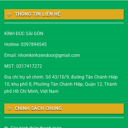
THÔNG TIN LIÊN HỆ
KÍNH ĐÚC SÀI GÒN
Hotline: 0397894545
Email: nhomkinhzendoor@gmail.com
MST: 0317417272
Địa chỉ trụ sở chính: Số 43/10/9, đường Tân Chánh Hiệp
10, khu phố 8, Phường Tân Chánh Hiệp, Quận 12, Thành
phố Hồ Chí Minh, Việt Nam
CHÍNH SÁCH CHUNG