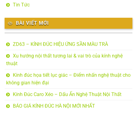
Tin Tức
BÀI VIẾT MỚI
ZD63 – KÍNH ĐÚC HIỆU ỨNG SẦN MÀU TRÀ
Xu hướng nội thất tương lai & vai trò của kính nghệ
thuật
Kính đúc họa tiết lục giác – Điểm nhấn nghệ thuật cho
không gian hiện đại
Kính Đúc Caro Xéo – Dấu Ấn Nghệ Thuật Nội Thất
BÁO GIÁ KÍNH ĐÚC HÀ NỘI MỚI NHẤT