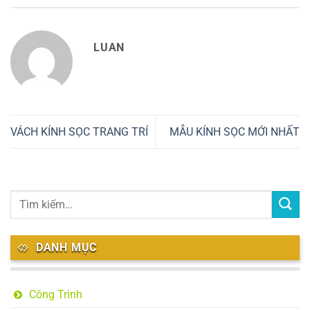
LUAN
VÁCH KÍNH SỌC TRANG TRÍ
MẪU KÍNH SỌC MỚI NHẤT
DANH MỤC
Công Trình