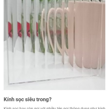
Kính sọc siêu trong?
Kính sọc hay còn gọi với nhiều tên gọi thông dụng như kính