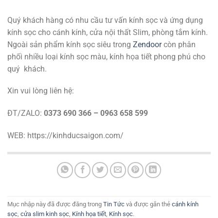
Quý khách hàng có nhu cầu tư vấn kính sọc và ứng dụng
kính sọc cho cánh kính, cửa nội thất Slim, phòng tắm kính.
Ngoài sản phẩm kính sọc siêu trong
Zendoor
còn phân
phối nhiều loại kính sọc màu, kính họa tiết phong phú cho
quý khách.
Xin vui lòng liên hệ:
ĐT/ZALO:
0373 690 366 – 0963 658 599
WEB: https://kinhducsaigon.com/
Mục nhập này đã được đăng trong
Tin Tức
và được gắn thẻ
cánh kính
sọc
,
cửa slim kinh sọc
,
Kính họa tiết
,
Kính sọc
.