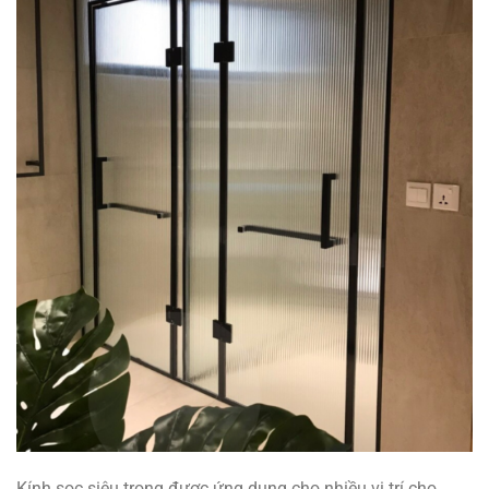
Kính sọc siêu trong được ứng dụng cho nhiều vị trí cho