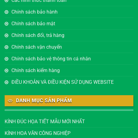
Các hình thức thanh toán
Chính sách bảo hành
Chính sách bảo mật
Chính sách đổi, trả hàng
Chính sách vận chuyển
Chính sách bảo vệ thông tin cá nhân
Chính sách kiểm hàng
ĐIỀU KHOẢN VÀ ĐIỀU KIỆN SỬ DỤNG WEBSITE
DANH MỤC SẢN PHẨM
KÍNH ĐÚC HỌA TIẾT MẪU MỚI NHẤT
KÍNH HOA VĂN CÔNG NGHIỆP