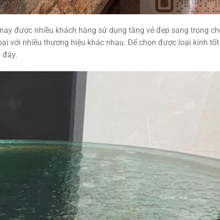
 nay được nhiều khách hàng sử dụng tăng vẻ đẹp sang trọng c
oại với nhiều thương hiệu khác nhau. Để chọn được loại kính tốt
 đây.