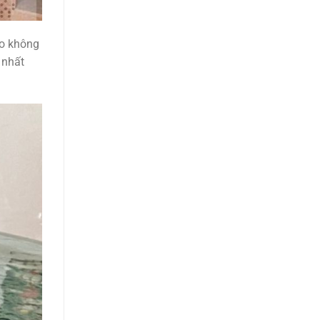
ho không
 nhất