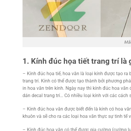
Mẫu
1. Kính đúc họa tiết trang trí là 
– Kính đúc họa tiế, hoa văn là loại kính được tạo r
trang trí. Kính có thể được tạo thành bởi phương 
in hoa văn trên kính. Ngày nay thì kính đúc hoa vă
dán decal trang trí… Có nhiều loại kính với các cách
– Kính đúc hoa văn được biết đến là kính có hoa vă
khuôn và sẽ cho ra các loại hoa văn thực sự tinh tế
– Kính đúc hoa văn có thể được gia cường (cường lự