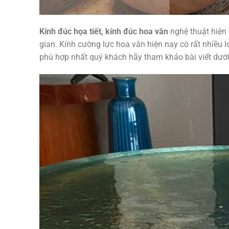
Kính đúc họa tiết, kính đúc hoa văn
nghệ thuật hiện
gian. Kính cường lực hoa văn hiện nay có rất nhiều l
phù hợp nhất quý khách hãy tham khảo bài viết dưới