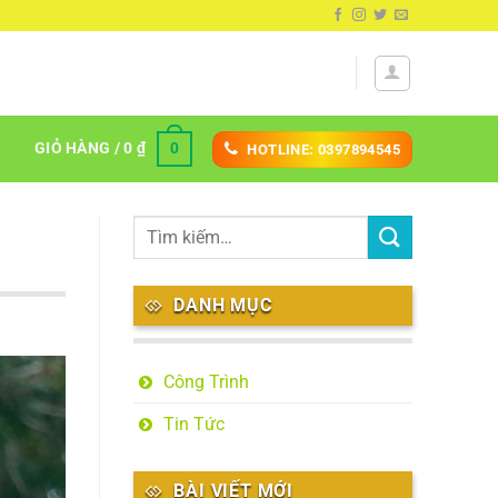
GIỎ HÀNG /
0
₫
0
HOTLINE: 0397894545
DANH MỤC
Công Trình
Tin Tức
BÀI VIẾT MỚI