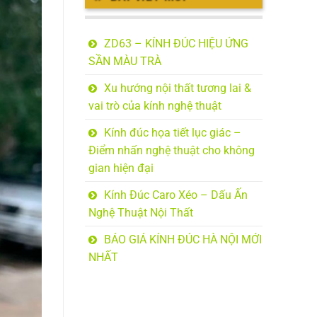
ZD63 – KÍNH ĐÚC HIỆU ỨNG
SẦN MÀU TRÀ
Xu hướng nội thất tương lai &
vai trò của kính nghệ thuật
Kính đúc họa tiết lục giác –
Điểm nhấn nghệ thuật cho không
gian hiện đại
Kính Đúc Caro Xéo – Dấu Ấn
Nghệ Thuật Nội Thất
BÁO GIÁ KÍNH ĐÚC HÀ NỘI MỚI
NHẤT