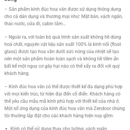
– Sản phẩm kính đúc hoa văn được sử dụng thông dụng
cho cả dân dụng và thương mại như: Mặt bàn, vách ngăn,
thác nước, cửa đi, cabin tắm…
– Ngoài ra, với toàn bộ quá trình sản xuất không hề dùng
hoá chất, nguyên vật liệu sản xuất 100% là kính nổi (float
glass) được tạo hoa văn dưới sức nóng của nhiệt sẽ tạo
nên một sản phẩm hoàn toàn sạch và không hề tiềm ẩn
bất kể một nguy cơ gây hại nào có thể xẩy ra đối với quý
khách hàng.
– Kính đúc hoa văn có thể được thiết kế đa dạng phù hợp
với mọi kiến trúc, từ hiện đại đến cổ điển. Khách hàng có
thể yêu cầu mẫu mã kính phù hợp với thiết kế của nhà ở.
Một số ứng dụng của kính đúc hoa văn mà Zendoor chúng
tôi thường lắp đặt cho các khách hàng hiện nay gồm:
Kính có thể sử dụng thay cho tường, vách ngăn