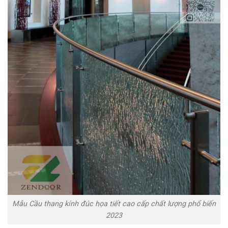
Mẫu Cầu thang kính đúc họa tiết cao cấp chất lượng phổ biến
2023