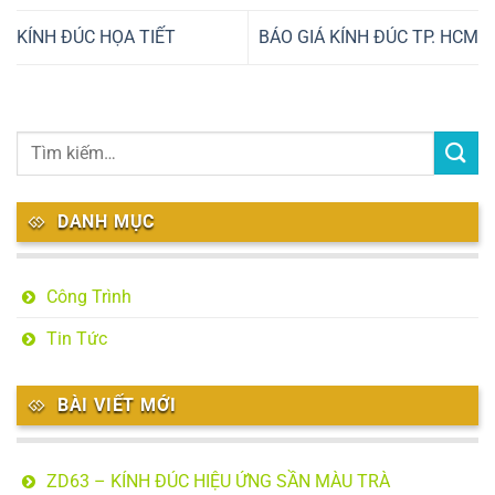
KÍNH ĐÚC HỌA TIẾT
BÁO GIÁ KÍNH ĐÚC TP. HCM
DANH MỤC
Công Trình
Tin Tức
BÀI VIẾT MỚI
ZD63 – KÍNH ĐÚC HIỆU ỨNG SẦN MÀU TRÀ