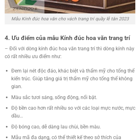
Mẫu Kính đúc hoa văn cho vách trang trí quầy lễ tân 2023
4. Ưu điểm của mẫu Kính đúc hoa văn trang trí
– Đối với dòng kính đúc hoa văn trang trí thì dòng kính này
có rất nhiều ưu điểm như:
Đem lại nét độc đáo, khác biệt và thẩm mỹ cho tổng thể
kiến trúc. Giúp tăng giá trị thẩm mỹ cho tổng thể không
gian.
Màu sắc tươi sáng, sống động, nổi bật.
Độ bền cao hơn rất nhiều so với các loại mực nước, mực
dầu…
Độ bóng cao, dễ dàng lau chùi, bền màu.
Mẫu mã đa dạng, có thể thiết kế theo sở thích của