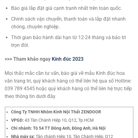
Báo giá lắp đặt giá cạnh tranh nhất trên toàn quốc.
Chính sách vận chuyển, thanh toán và lắp đặt nhanh
chóng, chuyên nghiệp.
Thời gian bảo hành dài hạn từ 12-24 tháng và bảo trì
trọn đời.
>>> Tham khảo ngay
Kính đúc 2023
Mọi thắc mắc cần tư vấn, báo giá về mẫu Kính đúc hoa
văn trang trí, quý khách hàng có thể liên hệ qua số Hotline:
039 789 4545 hoặc quý khách hàng có thể liên hệ trực tiếp
theo thông tin dưới đây.
Công Ty TNHH Nhôm Kính Nội Thất ZENDOOR
VPGD:
43 Tân Chánh Hiệp 10, Q12, Tp.HCM
Chi nhánh: Tô 54 TT Đông Anh, Đông Anh, Hà Nội
Nhà máy sx:
Tân chánh Hiệp 10, Tân Chánh Hiệp, Q12