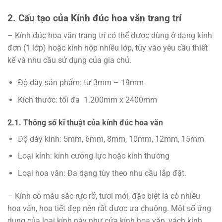
2. Cấu tạo của Kính đúc hoa văn trang trí
– Kính đúc hoa văn trang trí có thể được dùng ở dạng kính
đơn (1 lớp) hoặc kính hộp nhiều lớp, tùy vào yêu cầu thiết
kế và nhu cầu sử dụng của gia chủ.
Độ dày sản phẩm: từ 3mm – 19mm
Kích thước: tối đa 1.200mm x 2400mm
2.1. Thông số kĩ thuật của kính đúc hoa văn
Độ dày kính: 5mm, 6mm, 8mm, 10mm, 12mm, 15mm
Loại kính: kính cường lực hoặc kính thường
Loại hoa văn: Đa dạng tùy theo nhu cầu lắp đặt.
– Kính có màu sắc rực rỡ, tươi mới, đặc biệt là có nhiều
hoa văn, họa tiết đẹp nên rất được ưa chuộng. Một số ứng
dụng của loại kính này như cửa kính hoa văn, vách kính,