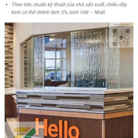
Theo tiêu chuẩn kỹ thuật của nhà sản xuất, chiều dầy
kính có thể chênh lệch 5%, kính Việt – Nhật.