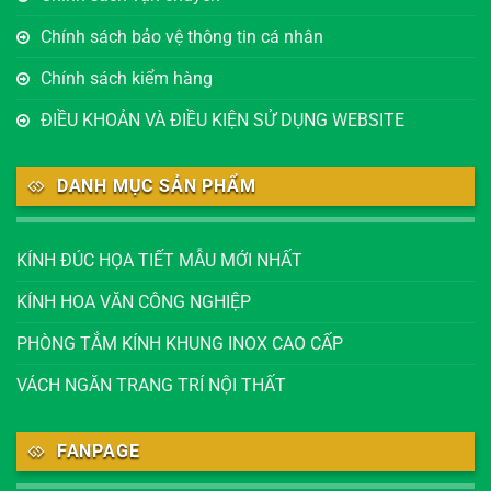
Chính sách bảo vệ thông tin cá nhân
Chính sách kiểm hàng
ĐIỀU KHOẢN VÀ ĐIỀU KIỆN SỬ DỤNG WEBSITE
DANH MỤC SẢN PHẨM
KÍNH ĐÚC HỌA TIẾT MẪU MỚI NHẤT
KÍNH HOA VĂN CÔNG NGHIỆP
PHÒNG TẮM KÍNH KHUNG INOX CAO CẤP
VÁCH NGĂN TRANG TRÍ NỘI THẤT
FANPAGE