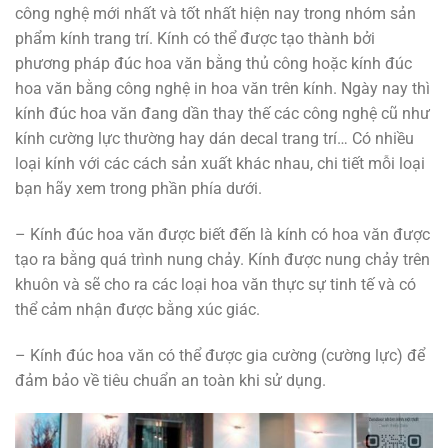
công nghệ mới nhất và tốt nhất hiện nay trong nhóm sản
phẩm kính trang trí. Kính có thể được tạo thành bởi
phương pháp đúc hoa văn bằng thủ công hoặc kính đúc
hoa văn bằng công nghệ in hoa văn trên kính. Ngày nay thì
kính đúc hoa văn đang dần thay thế các công nghệ cũ như
kính cường lực thường hay dán decal trang trí… Có nhiều
loại kính với các cách sản xuất khác nhau, chi tiết mỗi loại
bạn hãy xem trong phần phía dưới.
– Kính đúc hoa văn được biết đến là kính có hoa văn được
tạo ra bằng quá trình nung chảy. Kính được nung chảy trên
khuôn và sẽ cho ra các loại hoa văn thực sự tinh tế và có
thể cảm nhận được bằng xúc giác.
– Kính đúc hoa văn có thể được gia cường (cường lực) để
đảm bảo về tiêu chuẩn an toàn khi sử dụng.