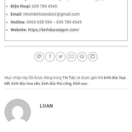
Điện thoại:
039 789 4545
Email:
nhomkinhzendoor@gmail.com
Hotline:
0963 658 599 – 039 789 4545
Website:
https://kinhducsaigon.com/
Mục nhập này đã được đăng trong
Tin Tức
và được gắn thẻ
kính đúc họa
tiết
,
kính đúc hoa văn
,
kính đúc thủ công
,
Kính sọc
.
LUAN