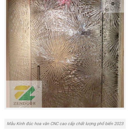
Mẫu Kính đúc hoa văn CNC cao cấp chất lượng phổ biến 2023