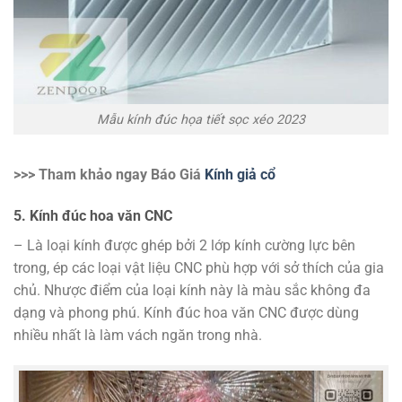
Mẫu kính đúc họa tiết sọc xéo 2023
>>> Tham khảo ngay Báo Giá
Kính giả cổ
5. Kính đúc hoa văn CNC
– Là loại kính được ghép bởi 2 lớp kính cường lực bên
trong, ép các loại vật liệu CNC phù hợp với sở thích của gia
chủ. Nhược điểm của loại kính này là màu sắc không đa
dạng và phong phú. Kính đúc hoa văn CNC được dùng
nhiều nhất là làm vách ngăn trong nhà.