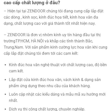
cao cấp chất lượng ở đâu?
– Hiện tại tại ZENDOOR chúng tôi đang cung cấp lắp đặt
các dòng , kính sọc, kính đúc họa tiết, kính hoa văn đa
dạng, chất lượng cao với giá thành tốt nhất hiện nay.
– ZENDOOR là đơn vị nhôm kính uy tín hàng đầu tại thị
trườngTP.HCM, HÀ NỘI và khắp các tỉnh thành Bắc,
Trung,Nam. Với sản phẩm kính cường lực hoa văn khi cung
cấp lắp đặt chúng tôi đem tới các cam kết:
Kính đúc hoa văn nghệ thuật với chất lượng cao, độ bền
cam kết.
Lắp đặt cửa kính đúc hoa văn, vách kính & dạng sản
phẩm ứng dụng theo nhu cầu của khách hàng.
Luôn cập nhật các kiểu dáng và mẫu mã xu hướng mới
nhất.
Dịch vụ thi công chất lượng, chuyên nghiệp.