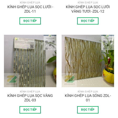
KÍNH GHÉP LỤA
KÍNH GHÉP LỤA
KÍNH GHÉP LỤA SỌC LƯỚI -
KÍNH GHÉP LỤA SỌC LƯỚI
ZDL-11
VÀNG TƯƠI -ZDL-12
ĐỌC TIẾP
ĐỌC TIẾP
KÍNH GHÉP LỤA
KÍNH GHÉP LỤA
KÍNH GHÉP LỤA SỌC VÀNG
KÍNH GHÉP LỤA SÓNG ZDL-
ZDL-03
01
ĐỌC TIẾP
ĐỌC TIẾP