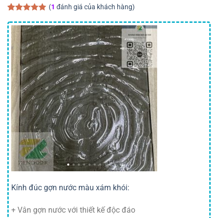
(
1
đánh giá của khách hàng)
5.00
1
trên 5
dựa trên
đánh giá
Kính đúc gợn nước màu xám khói:
+ Vân gợn nước với thiết kế độc đáo