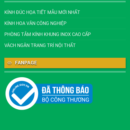
KÍNH ĐÚC HỌA TIẾT MẪU MỚI NHẤT
KÍNH HOA VĂN CÔNG NGHIỆP
PHÒNG TẮM KÍNH KHUNG INOX CAO CẤP
VÁCH NGĂN TRANG TRÍ NỘI THẤT
FANPAGE