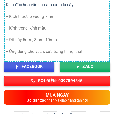
Kính đúc hoa văn da cam xanh lá cây:
+ Kích thước ô vuông 7mm
+ Kính trong, kính màu
+ Độ dày 5mm, 8mm, 10mm
+ Ứng dụng cho vách, cửa trang trí nội thất
FACEBOOK
ZALO
GỌI ĐIỆN: 0397894545
MUA NGAY
Gọi điện xác nhận và giao hàng tận nơi