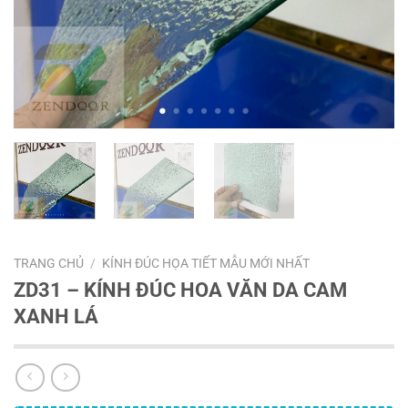
TRANG CHỦ
/
KÍNH ĐÚC HỌA TIẾT MẪU MỚI NHẤT
ZD31 – KÍNH ĐÚC HOA VĂN DA CAM
XANH LÁ