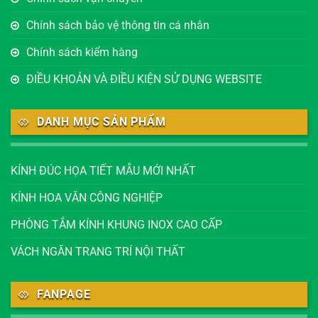
Chính sách bảo vệ thông tin cá nhân
Chính sách kiểm hàng
ĐIỀU KHOẢN VÀ ĐIỀU KIỆN SỬ DỤNG WEBSITE
DANH MỤC SẢN PHẨM
KÍNH ĐÚC HỌA TIẾT MẪU MỚI NHẤT
KÍNH HOA VĂN CÔNG NGHIỆP
PHÒNG TẮM KÍNH KHUNG INOX CAO CẤP
VÁCH NGĂN TRANG TRÍ NỘI THẤT
FANPAGE