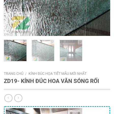
TRANG CHỦ
/
KÍNH ĐÚC HỌA TIẾT MẪU MỚI NHẤT
ZD19- KÍNH ĐÚC HOA VĂN SÓNG RỐI