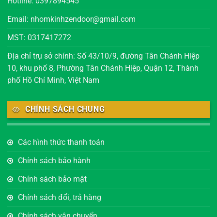
Hotline: 0397894545
Email: nhomkinhzendoor@gmail.com
MST: 0317417272
Địa chỉ trụ sở chính: Số 43/10/9, đường Tân Chánh Hiệp
10, khu phố 8, Phường Tân Chánh Hiệp, Quận 12, Thành
phố Hồ Chí Minh, Việt Nam
CHÍNH SÁCH CHUNG
Các hình thức thanh toán
Chính sách bảo hành
Chính sách bảo mật
Chính sách đổi, trả hàng
Chính sách vận chuyển