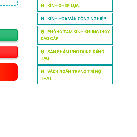
 ₫.
KÍNH GHÉP LỤA
KÍNH HOA VĂN CÔNG NGHIỆP
PHÒNG TẮM KÍNH KHUNG INOX
CAO CẤP
SẢN PHẨM ỨNG DỤNG SÁNG
TẠO
VÁCH NGĂN TRANG TRÍ NỘI
THẤT