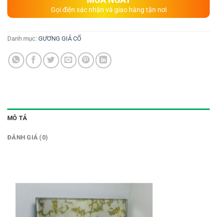
Gọi điện xác nhận và giao hàng tận nơi
Danh mục:
GƯƠNG GIẢ CỔ
MÔ TẢ
ĐÁNH GIÁ (0)