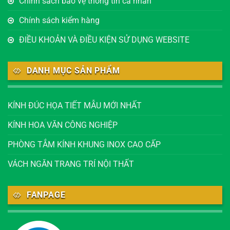
Chính sách bảo vệ thông tin cá nhân
Chính sách kiểm hàng
ĐIỀU KHOẢN VÀ ĐIỀU KIỆN SỬ DỤNG WEBSITE
DANH MỤC SẢN PHẨM
KÍNH ĐÚC HỌA TIẾT MẪU MỚI NHẤT
KÍNH HOA VĂN CÔNG NGHIỆP
PHÒNG TẮM KÍNH KHUNG INOX CAO CẤP
VÁCH NGĂN TRANG TRÍ NỘI THẤT
FANPAGE