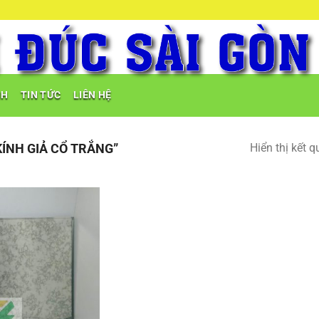
NH
TIN TỨC
LIÊN HỆ
ÍNH GIẢ CỔ TRẮNG”
Hiển thị kết 