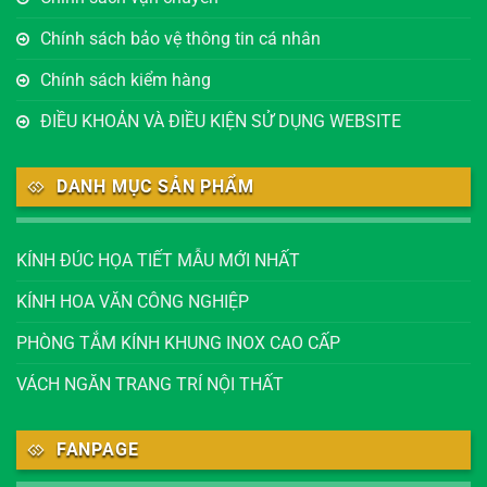
Chính sách bảo vệ thông tin cá nhân
Chính sách kiểm hàng
ĐIỀU KHOẢN VÀ ĐIỀU KIỆN SỬ DỤNG WEBSITE
DANH MỤC SẢN PHẨM
KÍNH ĐÚC HỌA TIẾT MẪU MỚI NHẤT
KÍNH HOA VĂN CÔNG NGHIỆP
PHÒNG TẮM KÍNH KHUNG INOX CAO CẤP
VÁCH NGĂN TRANG TRÍ NỘI THẤT
FANPAGE