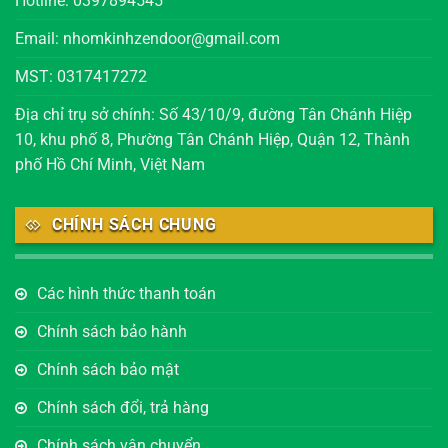
Hotline: 0397894545
Email: nhomkinhzendoor@gmail.com
MST: 0317417272
Địa chỉ trụ sở chính: Số 43/10/9, đường Tân Chánh Hiệp
10, khu phố 8, Phường Tân Chánh Hiệp, Quận 12, Thành
phố Hồ Chí Minh, Việt Nam
CHÍNH SÁCH CHUNG
Các hình thức thanh toán
Chính sách bảo hành
Chính sách bảo mật
Chính sách đổi, trả hàng
Chính sách vận chuyển