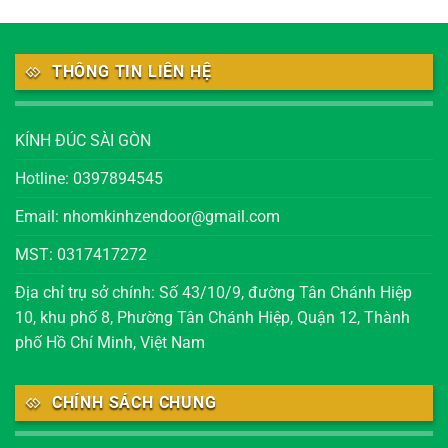
THÔNG TIN LIÊN HỆ
KÍNH ĐÚC SÀI GÒN
Hotline: 0397894545
Email: nhomkinhzendoor@gmail.com
MST: 0317417272
Địa chỉ trụ sở chính: Số 43/10/9, đường Tân Chánh Hiệp
10, khu phố 8, Phường Tân Chánh Hiệp, Quận 12, Thành
phố Hồ Chí Minh, Việt Nam
CHÍNH SÁCH CHUNG