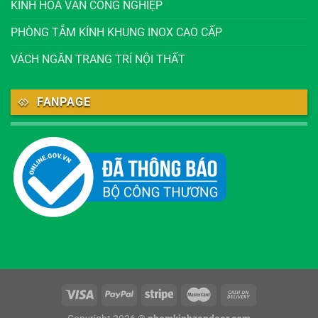
KÍNH HOA VĂN CÔNG NGHIỆP
PHÒNG TẮM KÍNH KHUNG INOX CAO CẤP
VÁCH NGĂN TRANG TRÍ NỘI THẤT
FANPAGE